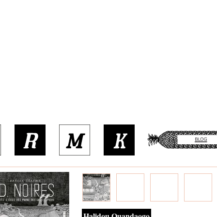
Halidou Ouandaogo