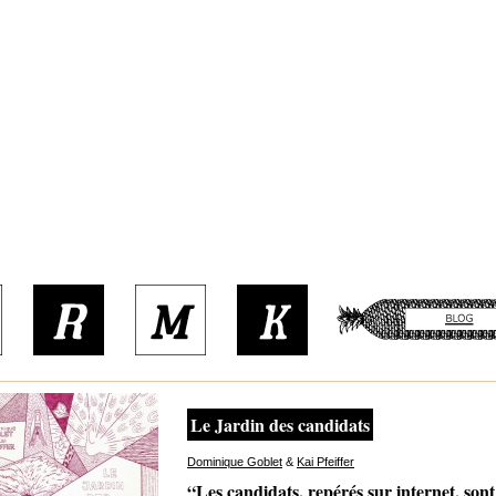
Le Jardin des candidats
Dominique Goblet
&
Kai Pfeiffer
“Les candidats, repérés sur internet, son