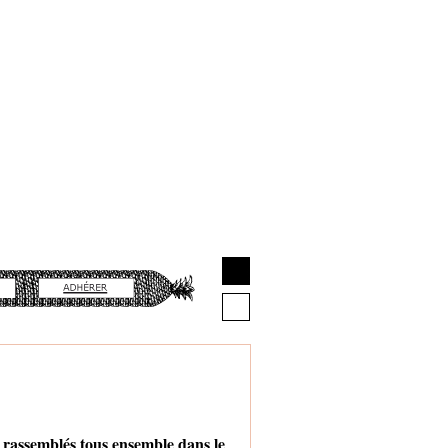
t rassemblés tous ensemble dans le