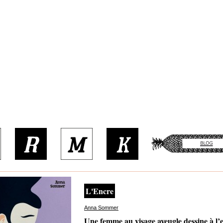
L'Encre
Anna Sommer
Une femme au visage aveugle dessine à l’e