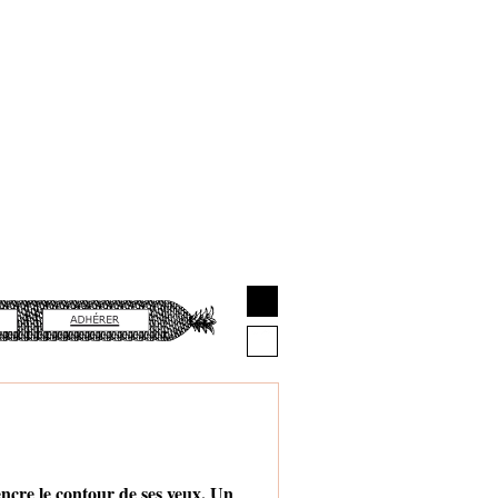
ncre le contour de ses yeux. Un