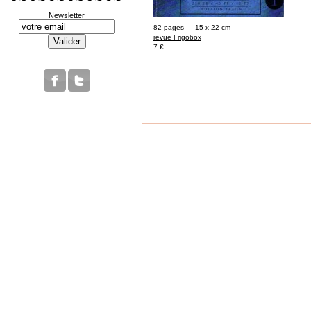
Newsletter
82 pages — 15 x 22 cm
revue Frigobox
7 €